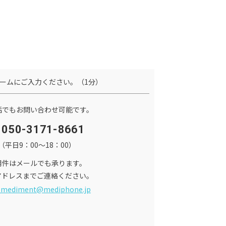
ームにご入力ください。（1分）
話でもお問い合わせ可能です。
050-3171-8661
（平日9：00～18：00）
用件はメールでも承ります。
アドレスまでご連絡ください。
_mediment@mediphone.jp