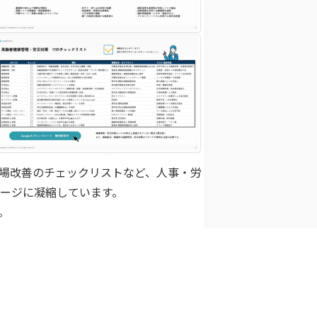
場改善のチェックリストなど、人事・労
ページに凝縮しています。
。