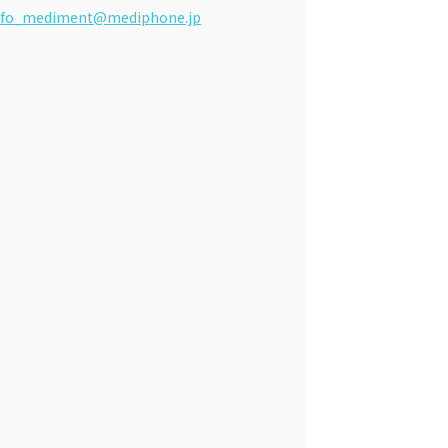
nfo_mediment@mediphone.jp