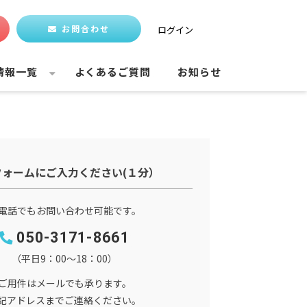
お問合わせ
ログイン
情報一覧
よくあるご質問
お知らせ
フォームにご入力ください(１分）
電話でもお問い合わせ可能です。
050-3171-8661
（平日9：00～18：00）
ご用件はメールでも承ります。
記アドレスまでご連絡ください。