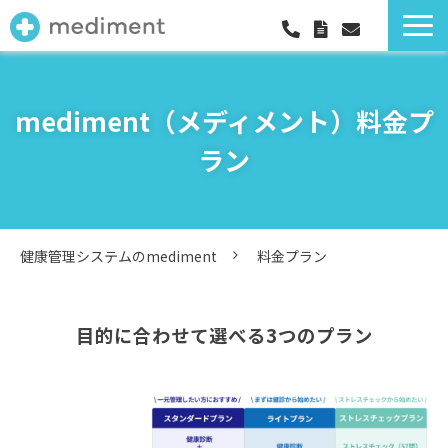
健康管理システムのmediment
料金プラン
mediment（メディメント）料金プ
機能一覧
ラン
導入事例
セミナー
お役立ち情報一覧
健康管理システムのmediment
料金プラン
よくあるご質問
お知らせ
目的に合わせて選べる3つのプラン