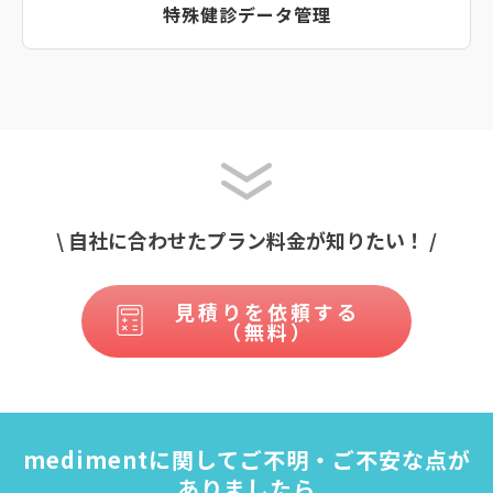
特殊健診データ管理
\ 自社に合わせたプラン料金が知りたい！ /
見積りを依頼する
（無料）
medimentに関してご不明・ご不安な点が
ありましたら