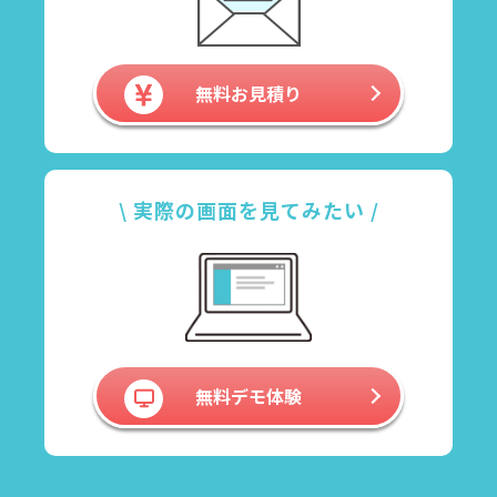
無料お見積り
\ 実際の画面を見てみたい /
無料デモ体験