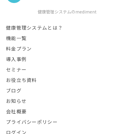
す。その際、当社はお客様ご本人を確認させていただいたうえで、合理的
な期間内に対応いたします。
健康管理システムのmediment
【お問合せ窓口】
〒105-0021 東京都港区東新橋一丁目2番5号 東新橋一丁目ビル3階
TEL03-6426-5451（受付時間 9:00～18:00※）
健康管理システムとは？
※土・日曜日、祝日、年末年始、ゴールデンウィーク期間は翌営業日以降
の対応とさせていただきます。
機能一覧
6. 個人情報を提供されることの任意性について
料金プラン
ご本人様が当社に個人情報を提供されるかどうかは任意によるもので
す。 ただし、必要な項目をいただけない場合、適切な対応ができない場合
導入事例
があります。
セミナー
お役立ち資料
ブログ
お知らせ
会社概要
プライバシーポリシー
ログイン