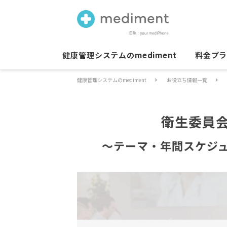
健康管理システムのmediment
料金プ
健康管理システムのmediment
お役立ち情報一覧
衛生委員
～テーマ・年間スケジ